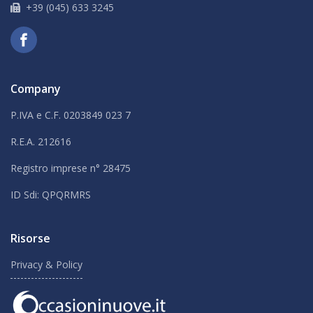
+39 (045) 633 3245
Company
P.IVA e C.F. 0203849 023 7
R.E.A. 212616
Registro imprese n° 28475
ID Sdi: QPQRMRS
Risorse
Privacy & Policy